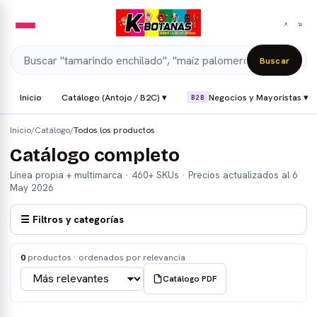
Buscar
Inicio
Catálogo (Antojo / B2C) ▾
Negocios y Mayoristas ▾
B2B
Inicio
/
Catálogo
/
Todos los productos
Catálogo completo
Línea propia + multimarca · 460+ SKUs · Precios actualizados al 6
May 2026
☰ Filtros y categorías
0
producto
s
· ordenados por
relevancia
Catálogo PDF