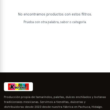
No encontramos productos con estos filtros.
Prueba con otra palabra, sabor o categoría.
Producción propia de tamarindos, paletas, dulces enchilados y botanas
tradicionales mexicanas. Servimos a tienditas, dulcerías y
distribuidoras desde 2023 desde nuestra fábrica en Pachuca, Hidalgo.