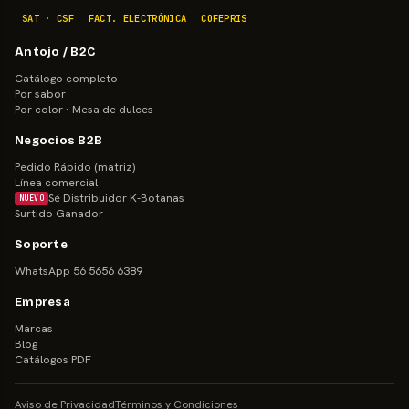
SAT · CSF
FACT. ELECTRÓNICA
COFEPRIS
Antojo / B2C
Catálogo completo
Por sabor
Por color · Mesa de dulces
Negocios B2B
Pedido Rápido (matriz)
Línea comercial
Sé Distribuidor K-Botanas
NUEVO
Surtido Ganador
Soporte
WhatsApp 56 5656 6389
Empresa
Marcas
Blog
Catálogos PDF
Aviso de Privacidad
Términos y Condiciones