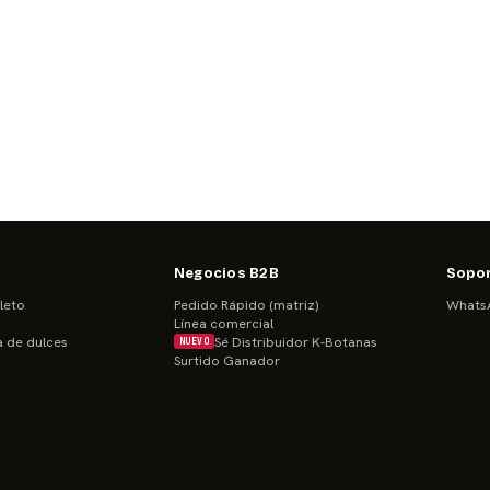
Negocios B2B
Sopo
leto
Pedido Rápido (matriz)
WhatsA
Línea comercial
a de dulces
Sé Distribuidor K-Botanas
NUEVO
Surtido Ganador